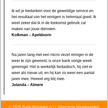
Ik wil je bedanken voor de geweldige service en
het resultaat van het reinigen is helemaal goed. Ik
weet zeker dat ik in de toekomst gebruik zal
maken van jouw diensten.
Kolkman – Apeldoorn
Na jaren lang met een micro vezel reiniger in de
weer te zijn geweest, is onze bank vorige week
gereinigd. Het is werkelijk fantastisch, hij ziet er
weer als nieuw uit, en hij kan zo weer een aantal
jaren mee. Heeeel erg blij mee.
Jolanda – Almere
© 2026 Bank-Reinigen.nl
|
|
Algemene Voorwaarden