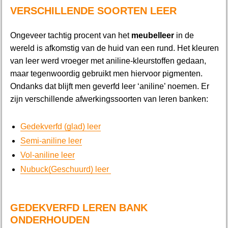
VERSCHILLENDE SOORTEN LEER
Ongeveer tachtig procent van het
meubelleer
in de
wereld is afkomstig van de huid van een rund. Het kleuren
van leer werd vroeger met aniline-kleurstoffen gedaan,
maar tegenwoordig gebruikt men hiervoor pigmenten.
Ondanks dat blijft men geverfd leer ‘aniline’ noemen. Er
zijn verschillende afwerkingssoorten van leren banken:
Gedekverfd (glad) leer
Semi-aniline leer
Vol-aniline leer
Nubuck(Geschuurd) leer
GEDEKVERFD LEREN BANK
ONDERHOUDEN