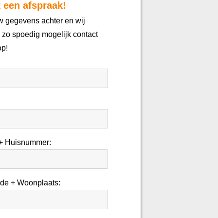
 een afspraak!
w gegevens achter en wij
zo spoedig mogelijk contact
op!
 + Huisnummer:
de + Woonplaats: