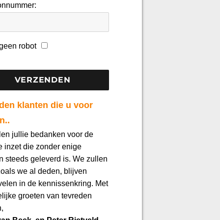
oonnummer:
 geen robot
den klanten die u voor
n..
llen jullie bedanken voor de
 inzet die zonder enige
n steeds geleverd is. We zullen
 zoals we al deden, blijven
elen in de kennissenkring. Met
elijke groeten van tevreden
,