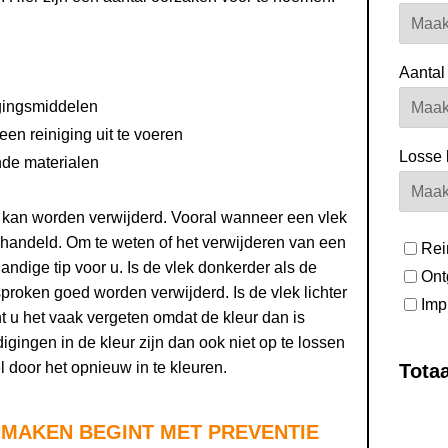
Aantal 
igingsmiddelen
en reiniging uit te voeren
Losse 
nde materialen
vlek kan worden verwijderd. Vooral wanneer een vlek
 behandeld. Om te weten of het verwijderen van een
Rei
handige tip voor u. Is de vlek donkerder als de
Ont
roken goed worden verwijderd. Is de vlek lichter
Imp
t u het vaak vergeten omdat de kleur dan is
ingen in de kleur zijn dan ook niet op te lossen
l door het opnieuw in te kleuren.
Totaa
MAKEN BEGINT MET PREVENTIE