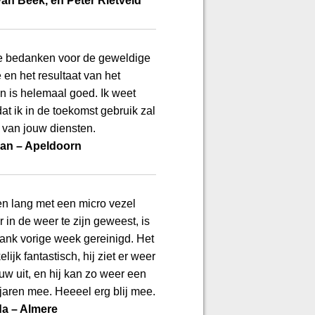
van Beek, en Peter Rietveld
 je bedanken voor de geweldige
 en het resultaat van het
en is helemaal goed. Ik weet
at ik in de toekomst gebruik zal
van jouw diensten.
an – Apeldoorn
en lang met een micro vezel
r in de weer te zijn geweest, is
ank vorige week gereinigd. Het
elijk fantastisch, hij ziet er weer
uw uit, en hij kan zo weer een
 jaren mee. Heeeel erg blij mee.
a – Almere