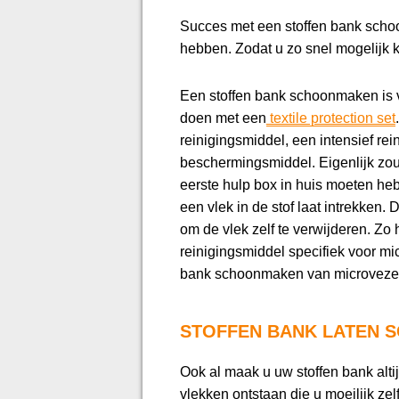
Succes met een stoffen bank schoo
hebben. Zodat u zo snel mogelijk
Een stoffen bank schoonmaken is v
doen met een
textile protection set
reinigingsmiddel, een intensief re
beschermingsmiddel. Eigenlijk zo
eerste hulp box in huis moeten he
een vlek in de stof laat intrekken. 
om de vlek zelf te verwijderen. Zo 
reinigingsmiddel specifiek voor mi
bank schoonmaken van microvezel st
STOFFEN BANK LATEN
Ook al maak u uw stoffen bank alti
vlekken ontstaan die u moeilijk zel