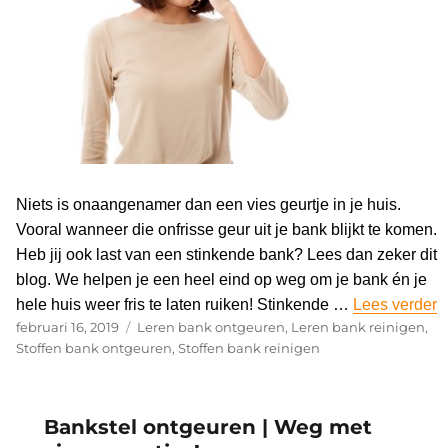
Niets is onaangenamer dan een vies geurtje in je huis.
Vooral wanneer die onfrisse geur uit je bank blijkt te komen.
Heb jij ook last van een stinkende bank? Lees dan zeker dit
blog. We helpen je een heel eind op weg om je bank én je
hele huis weer fris te laten ruiken! Stinkende …
Lees verder
“
Geplaatst
februari 16, 2019
Categorieën
Leren bank ontgeuren
,
Leren bank reinigen
,
op
Stoffen bank ontgeuren
,
Stoffen bank reinigen
Bankstel ontgeuren | Weg met