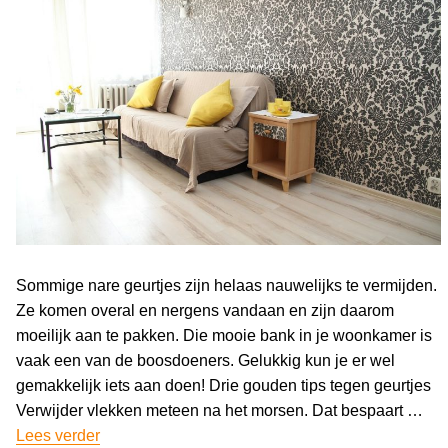
Sommige nare geurtjes zijn helaas nauwelijks te vermijden.
Ze komen overal en nergens vandaan en zijn daarom
moeilijk aan te pakken. Die mooie bank in je woonkamer is
vaak een van de boosdoeners. Gelukkig kun je er wel
gemakkelijk iets aan doen! Drie gouden tips tegen geurtjes
Verwijder vlekken meteen na het morsen. Dat bespaart …
Lees verder
“Last van nare geurtjes in je bank? Wij helpen je 