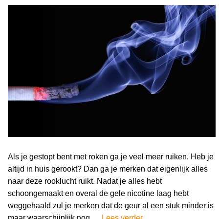
Als je gestopt bent met roken ga je veel meer ruiken. Heb je
altijd in huis gerookt? Dan ga je merken dat eigenlijk alles
naar deze rooklucht ruikt. Nadat je alles hebt
schoongemaakt en overal de gele nicotine laag hebt
weggehaald zul je merken dat de geur al een stuk minder is
maar waarschijnlijk nog …
Lees verder
“Rooklucht verwijdere